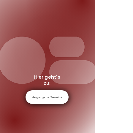
25. April 2026 - Das Big-O-Band
Konzert - Schützenhaus
Münchberg
Tickets
Einlass: 19:00 Uhr
Beginn: 20:00 Uhr
Hier geht´s
zu:
Vergangene Termine