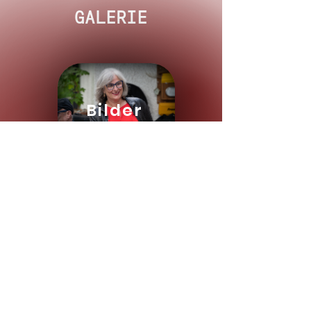
GALERIE
Bilder
!!
VIDEOS WERDEN DERZEIT NOCH BEARBEITET
Videos